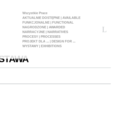
Wszystkie Prace
AKTUALNIE DOSTĘPNE | AVAILABLE
FUNKCJONALNE | FUNCTIONAL
NAGRODZONE | AWARDED
NARRACYJNE | NARRATIVES
PROCESY | PROCESSES
PROJEKT DLA ... | DESIGN FOR ...
WYSTAWY | EXHIBITIONS
YSTAWA