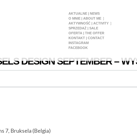
AKTUALNE | NEWS
O MNIE | ABOUT ME
AKTYWNOŚĆ | ACTIVITY
SPRZEDAŻ | SALE
OFERTA | THE OFFER
KONTAKT | CONTACT
INSTAGRAM
FACEBOOK
ELS DESIGN SEPTEMBER – W
s 7, Bruksela (Belgia)