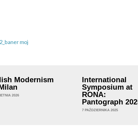
lish Modernism
International
 Milan
Symposium at
RONA:
IETNIA 2026
Pantograph 202
7 PAŹDZIERNIKA 2025