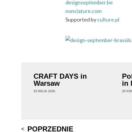
designseptember.be
nonciature.com
Supported by
culture.pl
CRAFT DAYS in
Po
Warsaw
in
20 MAJA 2026
20 KW
Post
POPRZEDNIE