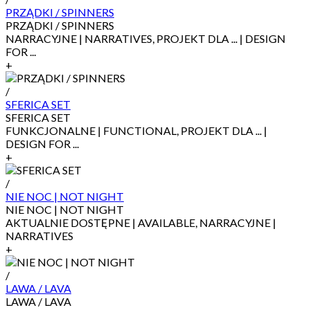
PRZĄDKI / SPINNERS
PRZĄDKI / SPINNERS
NARRACYJNE | NARRATIVES, PROJEKT DLA ... | DESIGN
FOR ...
+
/
SFERICA SET
SFERICA SET
FUNKCJONALNE | FUNCTIONAL, PROJEKT DLA ... |
DESIGN FOR ...
+
/
NIE NOC | NOT NIGHT
NIE NOC | NOT NIGHT
AKTUALNIE DOSTĘPNE | AVAILABLE, NARRACYJNE |
NARRATIVES
+
/
LAWA / LAVA
LAWA / LAVA