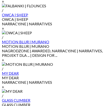
+
/
OWCA | SHEEP
OWCA | SHEEP
NARRACYJNE | NARRATIVES
+
/
MOTION BLUR | MURANO
MOTION BLUR | MURANO
NAGRODZONE | AWARDED, NARRACYJNE | NARRATIVES,
PROJEKT DLA ... | DESIGN FOR ...
+
/
MY DEAR
MY DEAR
NARRACYJNE | NARRATIVES
+
/
GLASS CLIMBER
GLASS CLIMBER