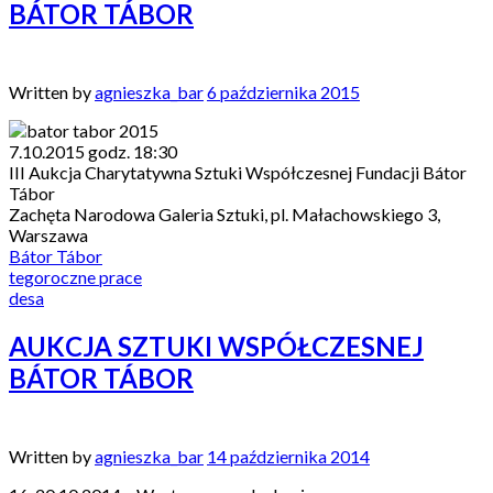
BÁTOR TÁBOR
Written by
agnieszka_bar
6 października 2015
7.10.2015 godz. 18:30
III Aukcja Charytatywna Sztuki Współczesnej Fundacji Bátor
Tábor
Zachęta Narodowa Galeria Sztuki, pl. Małachowskiego 3,
Warszawa
Bátor Tábor
tegoroczne prace
desa
AUKCJA SZTUKI WSPÓŁCZESNEJ
BÁTOR TÁBOR
Written by
agnieszka_bar
14 października 2014