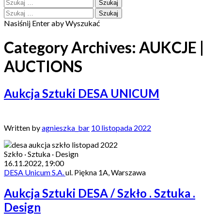
Szukaj:
Szukaj:
Nasiśnij Enter aby Wyszukać
Category Archives: AUKCJE |
AUCTIONS
Aukcja Sztuki DESA UNICUM
Written by
agnieszka_bar
10 listopada 2022
Szkło · Sztuka · Design
16.11.2022, 19:00
DESA Unicum S.A.
ul. Piękna 1A, Warszawa
Aukcja Sztuki DESA / Szkło . Sztuka .
Design