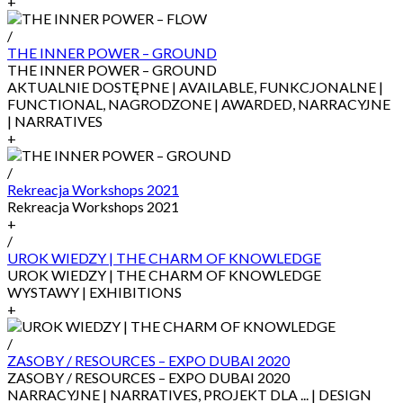
+
/
THE INNER POWER – GROUND
THE INNER POWER – GROUND
AKTUALNIE DOSTĘPNE | AVAILABLE, FUNKCJONALNE |
FUNCTIONAL, NAGRODZONE | AWARDED, NARRACYJNE
| NARRATIVES
+
/
Rekreacja Workshops 2021
Rekreacja Workshops 2021
+
/
UROK WIEDZY | THE CHARM OF KNOWLEDGE
UROK WIEDZY | THE CHARM OF KNOWLEDGE
WYSTAWY | EXHIBITIONS
+
/
ZASOBY / RESOURCES – EXPO DUBAI 2020
ZASOBY / RESOURCES – EXPO DUBAI 2020
NARRACYJNE | NARRATIVES, PROJEKT DLA ... | DESIGN