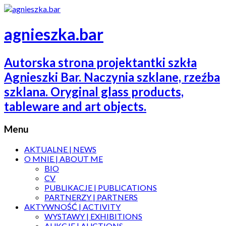
agnieszka.bar
Autorska strona projektantki szkła
Agnieszki Bar. Naczynia szklane, rzeźba
szklana. Oryginal glass products,
tableware and art objects.
Menu
AKTUALNE | NEWS
O MNIE | ABOUT ME
BIO
CV
PUBLIKACJE | PUBLICATIONS
PARTNERZY | PARTNERS
AKTYWNOŚĆ | ACTIVITY
WYSTAWY | EXHIBITIONS
AUKCJE | AUCTIONS