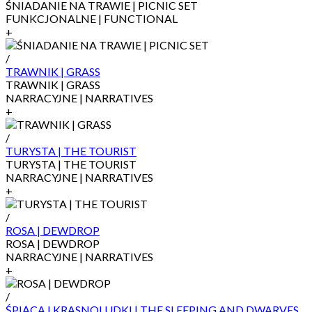
ŚNIADANIE NA TRAWIE | PICNIC SET
FUNKCJONALNE | FUNCTIONAL
+
/
TRAWNIK | GRASS
TRAWNIK | GRASS
NARRACYJNE | NARRATIVES
+
/
TURYSTA | THE TOURIST
TURYSTA | THE TOURIST
NARRACYJNE | NARRATIVES
+
/
ROSA | DEWDROP
ROSA | DEWDROP
NARRACYJNE | NARRATIVES
+
/
ŚPIĄCA I KRASNOLUDKI | THE SLEEPING AND DWARVES