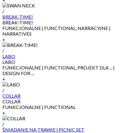
/
BREAK-TIME!
BREAK-TIME!
FUNKCJONALNE | FUNCTIONAL, NARRACYJNE |
NARRATIVES
+
/
LABO
LABO
FUNKCJONALNE | FUNCTIONAL, PROJEKT DLA ... |
DESIGN FOR ...
+
/
COLLAR
COLLAR
FUNKCJONALNE | FUNCTIONAL
+
/
ŚNIADANIE NA TRAWIE | PICNIC SET