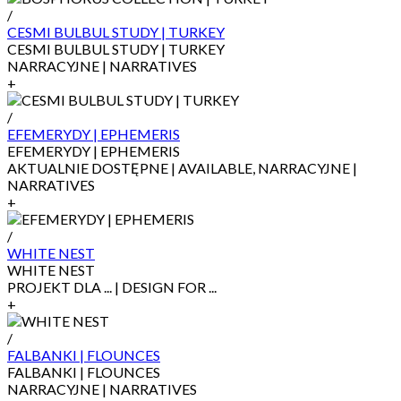
/
CESMI BULBUL STUDY | TURKEY
CESMI BULBUL STUDY | TURKEY
NARRACYJNE | NARRATIVES
+
/
EFEMERYDY | EPHEMERIS
EFEMERYDY | EPHEMERIS
AKTUALNIE DOSTĘPNE | AVAILABLE, NARRACYJNE |
NARRATIVES
+
/
WHITE NEST
WHITE NEST
PROJEKT DLA ... | DESIGN FOR ...
+
/
FALBANKI | FLOUNCES
FALBANKI | FLOUNCES
NARRACYJNE | NARRATIVES