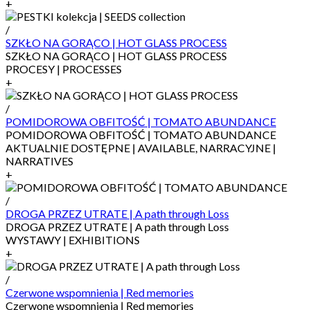
+
/
SZKŁO NA GORĄCO | HOT GLASS PROCESS
SZKŁO NA GORĄCO | HOT GLASS PROCESS
PROCESY | PROCESSES
+
/
POMIDOROWA OBFITOŚĆ | TOMATO ABUNDANCE
POMIDOROWA OBFITOŚĆ | TOMATO ABUNDANCE
AKTUALNIE DOSTĘPNE | AVAILABLE, NARRACYJNE |
NARRATIVES
+
/
DROGA PRZEZ UTRATE | A path through Loss
DROGA PRZEZ UTRATE | A path through Loss
WYSTAWY | EXHIBITIONS
+
/
Czerwone wspomnienia | Red memories
Czerwone wspomnienia | Red memories