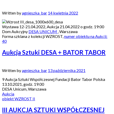
Written by
agnieszka_bar
14 kwietnia 2022
Wystawa 12-21.04.2022, Aukcja 21.04.2022 o godz. 19:00
Dom Aukcyjny
DESA UNICUM
, Warszawa
Forma szklana z kolekcji WZROST,
numer obiektu na Aukcji:
40
Aukcja Sztuki DESA + BATOR TABOR
Written by
agnieszka_bar
13 października 2021
9 Aukcja Sztuki Współczesnej Fundacji Bator Tabor Polska
13.10.2021, godz. 19:00
DESA Unicum, Warszawa
Aukcja
obiekt WZROST II
III AUKCJA SZTUKI WSPÓŁCZESNEJ