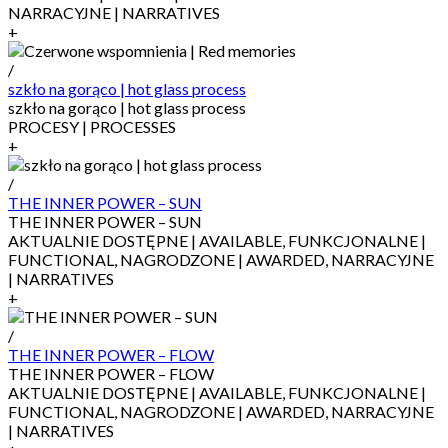
NARRACYJNE | NARRATIVES
+
/
szkło na gorąco | hot glass process
szkło na gorąco | hot glass process
PROCESY | PROCESSES
+
/
THE INNER POWER – SUN
THE INNER POWER – SUN
AKTUALNIE DOSTĘPNE | AVAILABLE, FUNKCJONALNE |
FUNCTIONAL, NAGRODZONE | AWARDED, NARRACYJNE
| NARRATIVES
+
/
THE INNER POWER – FLOW
THE INNER POWER – FLOW
AKTUALNIE DOSTĘPNE | AVAILABLE, FUNKCJONALNE |
FUNCTIONAL, NAGRODZONE | AWARDED, NARRACYJNE
| NARRATIVES