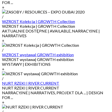
FOR ...
+
/
WZROST Kolekcja | GROWTH Collection
WZROST Kolekcja | GROWTH Collection
AKTUALNIE DOSTĘPNE | AVAILABLE, NARRACYJNE |
NARRATIVES
+
/
WZROST wystawa| GROWTH exhibition
WZROST wystawa| GROWTH exhibition
WYSTAWY | EXHIBITIONS
+
/
NURT RZEKI | RIVER CURRENT
NURT RZEKI | RIVER CURRENT
NARRACYJNE | NARRATIVES, PROJEKT DLA ... | DESIGN
FOR ...
+
/