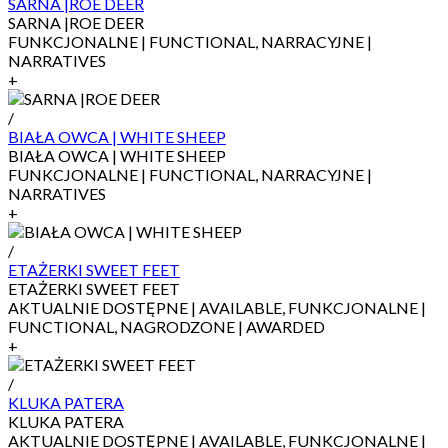
SARNA |ROE DEER
SARNA |ROE DEER
FUNKCJONALNE | FUNCTIONAL, NARRACYJNE |
NARRATIVES
+
/
BIAŁA OWCA | WHITE SHEEP
BIAŁA OWCA | WHITE SHEEP
FUNKCJONALNE | FUNCTIONAL, NARRACYJNE |
NARRATIVES
+
/
ETAŻERKI SWEET FEET
ETAŻERKI SWEET FEET
AKTUALNIE DOSTĘPNE | AVAILABLE, FUNKCJONALNE |
FUNCTIONAL, NAGRODZONE | AWARDED
+
/
KLUKA PATERA
KLUKA PATERA
AKTUALNIE DOSTĘPNE | AVAILABLE, FUNKCJONALNE |