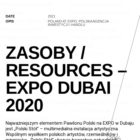
DATE
2021
OPIS
POLAND AT EXPO; POLSKA AGENCJA
INWESTYCJI I HANDLU
ZASOBY /
RESOURCES –
EXPO DUBAI
2020
Najważniejszym elementem Pawilonu Polski na EXPO w Dubaju
jest „Polski Stół” – multimedialna instalacja artystyczna.
Wspólnym wysiłkiem polskich artystów, rzemieślników i
20.8%