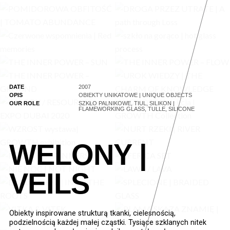
DATE
2007
OPIS
OBIEKTY UNIKATOWE | UNIQUE OBJECTS
OUR ROLE
SZKŁO PALNIKOWE, TIUL, SILIKON |
FLAMEWORKING GLASS, TULLE, SILICONE
WELONY |
VEILS
Obiekty inspirowane strukturą tkanki, cielesnością,
podzielnością każdej małej cząstki. Tysiące szklanych nitek