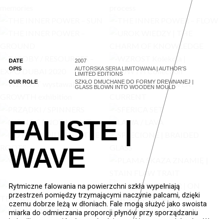
DATE
2007
OPIS
AUTORSKA SERIA LIMITOWANA | AUTHOR'S
LIMITED EDITIONS
OUR ROLE
SZKŁO DMUCHANE DO FORMY DREWNANEJ |
GLASS BLOWN INTO WOODEN MOULD
FALISTE |
WAVE
Rytmiczne falowania na powierzchni szkła wypełniają
przestrzeń pomiędzy trzymającymi naczynie palcami, dzięki
czemu dobrze leżą w dłoniach. Fale mogą służyć jako swoista
miarka do odmierzania proporcji płynów przy sporządzaniu