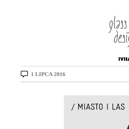
MI
1 LIPCA 2016