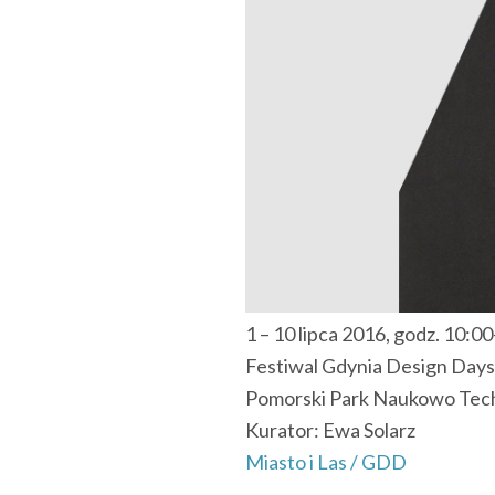
1 – 10 lipca 2016, godz. 10:0
Festiwal Gdynia Design Days
Pomorski Park Naukowo Techn
Kurator: Ewa Solarz
Miasto i Las / GDD