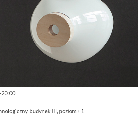
0-20:00
ologiczny, budynek III, poziom +1