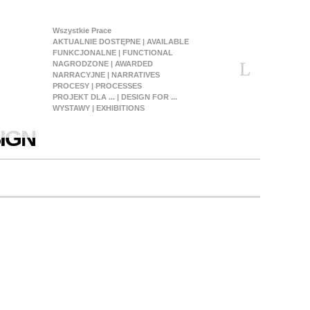
Wszystkie Prace
AKTUALNIE DOSTĘPNE | AVAILABLE
FUNKCJONALNE | FUNCTIONAL
NAGRODZONE | AWARDED
NARRACYJNE | NARRATIVES
PROCESY | PROCESSES
PROJEKT DLA ... | DESIGN FOR ...
WYSTAWY | EXHIBITIONS
IGN