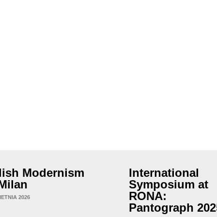
lish Modernism
International
 Milan
Symposium at
RONA:
IETNIA 2026
Pantograph 202