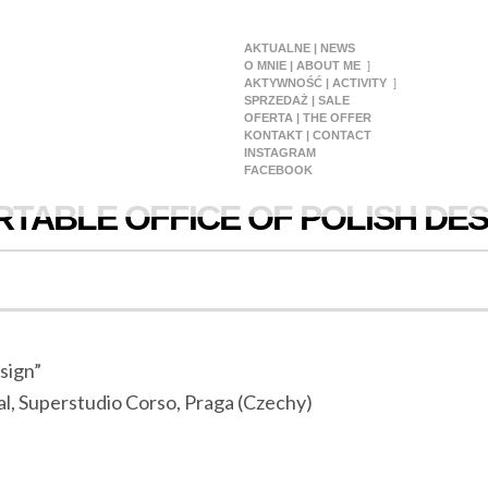
AKTUALNE | NEWS
O MNIE | ABOUT ME
AKTYWNOŚĆ | ACTIVITY
SPRZEDAŻ | SALE
OFERTA | THE OFFER
KONTAKT | CONTACT
INSTAGRAM
FACEBOOK
RTABLE OFFICE OF POLISH DES
sign”
l, Superstudio Corso, Praga (Czechy)