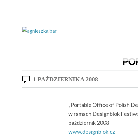
PO
1 PAŹDZIERNIKA 2008
„Portable Office of Polish De
w ramach Designblok Festiwa
październik 2008
www.designblok.cz