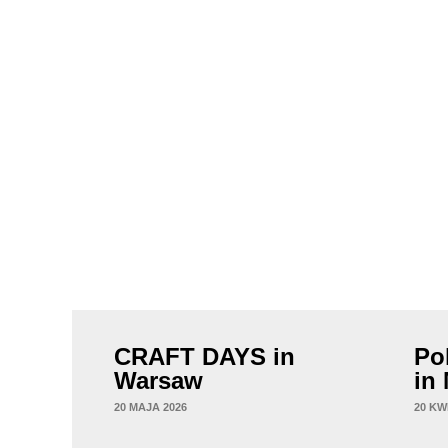
CRAFT DAYS in
Po
Warsaw
in
20 MAJA 2026
20 KW