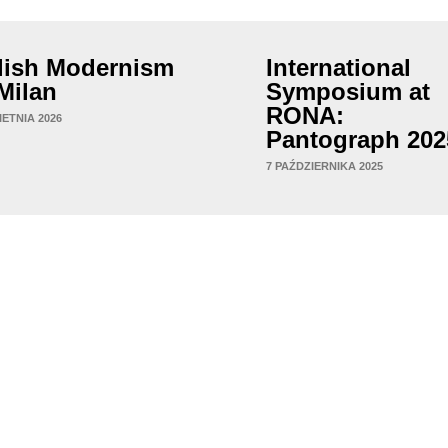
lish Modernism
International
 Milan
Symposium at
RONA:
IETNIA 2026
Pantograph 202
7 PAŹDZIERNIKA 2025