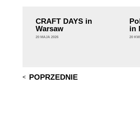
CRAFT DAYS in
Po
Warsaw
in
20 MAJA 2026
20 KW
Post
POPRZEDNIE
navigation