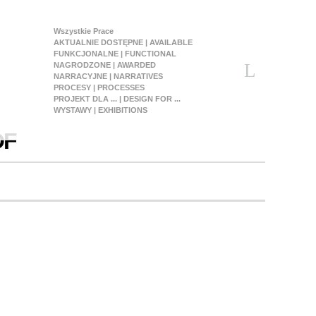
Wszystkie Prace
AKTUALNIE DOSTĘPNE | AVAILABLE
FUNKCJONALNE | FUNCTIONAL
NAGRODZONE | AWARDED
NARRACYJNE | NARRATIVES
PROCESY | PROCESSES
PROJEKT DLA ... | DESIGN FOR ...
WYSTAWY | EXHIBITIONS
OF