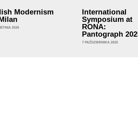
lish Modernism
International
 Milan
Symposium at
RONA:
IETNIA 2026
Pantograph 202
7 PAŹDZIERNIKA 2025