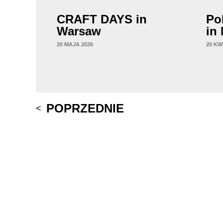
CRAFT DAYS in
Po
Warsaw
in
20 MAJA 2026
20 KW
Post
POPRZEDNIE
navigation