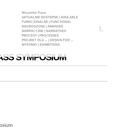
Wszystkie Prace
AKTUALNIE DOSTĘPNE | AVAILABLE
FUNKCJONALNE | FUNCTIONAL
NAGRODZONE | AWARDED
NARRACYJNE | NARRATIVES
PROCESY | PROCESSES
PROJEKT DLA ... | DESIGN FOR ...
WYSTAWY | EXHIBITIONS
LASS SYMPOSIUM
posium