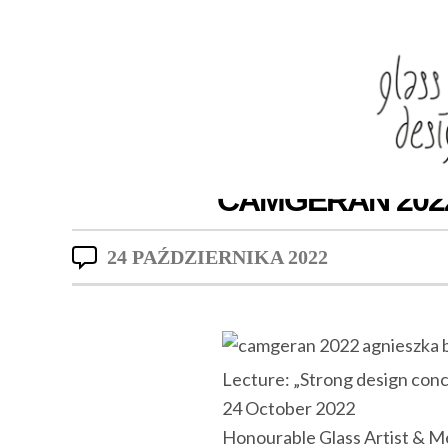
CAMGERAN 2022
24 PAŹDZIERNIKA 2022
Lecture: „Strong design conc
24 October 2022
Honourable Glass Artist & M