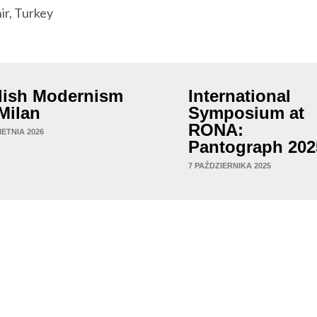
ir, Turkey
lish Modernism
International
 Milan
Symposium at
RONA:
IETNIA 2026
Pantograph 202
7 PAŹDZIERNIKA 2025