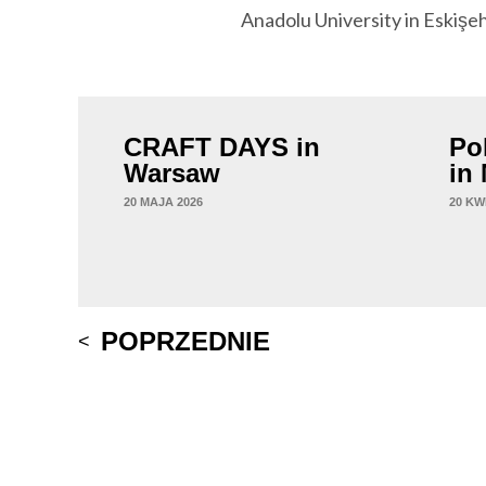
Anadolu University in Eskişeh
CRAFT DAYS in
Po
Warsaw
in
20 MAJA 2026
20 KW
Post
POPRZEDNIE
navigation