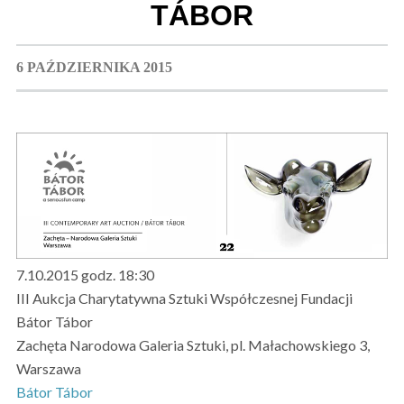
TÁBOR
6 PAŹDZIERNIKA 2015
7.10.2015 godz. 18:30
III Aukcja Charytatywna Sztuki Współczesnej Fundacji
Bátor Tábor
Zachęta Narodowa Galeria Sztuki, pl. Małachowskiego 3,
Warszawa
Bátor Tábor