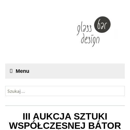
Menu
Szukaj:
III AUKCJA SZTUKI
WSPÓŁCZESNEJ BÁTOR