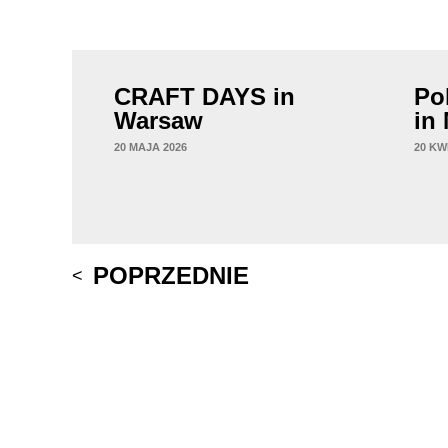
CRAFT DAYS in
Po
Warsaw
in
20 MAJA 2026
20 KW
Post
POPRZEDNIE
navigation