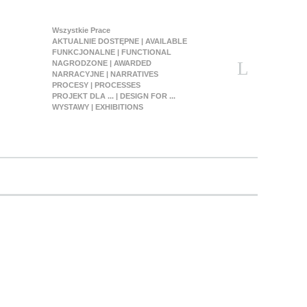
Wszystkie Prace
AKTUALNIE DOSTĘPNE | AVAILABLE
FUNKCJONALNE | FUNCTIONAL
NAGRODZONE | AWARDED
NARRACYJNE | NARRATIVES
PROCESY | PROCESSES
PROJEKT DLA ... | DESIGN FOR ...
WYSTAWY | EXHIBITIONS