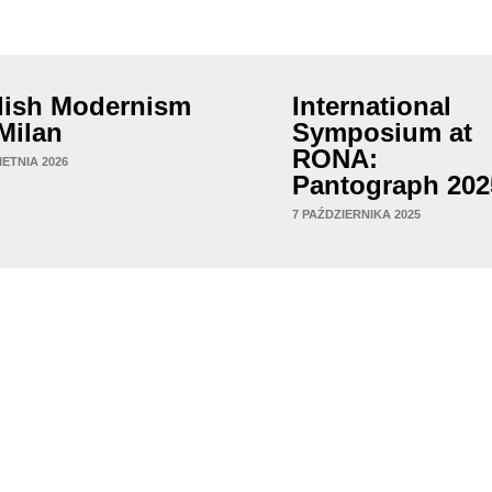
lish Modernism
International
 Milan
Symposium at
RONA:
IETNIA 2026
Pantograph 202
7 PAŹDZIERNIKA 2025