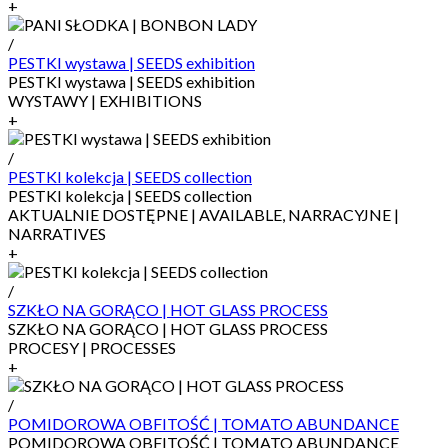
+
/
PESTKI wystawa | SEEDS exhibition
PESTKI wystawa | SEEDS exhibition
WYSTAWY | EXHIBITIONS
+
/
PESTKI kolekcja | SEEDS collection
PESTKI kolekcja | SEEDS collection
AKTUALNIE DOSTĘPNE | AVAILABLE, NARRACYJNE |
NARRATIVES
+
/
SZKŁO NA GORĄCO | HOT GLASS PROCESS
SZKŁO NA GORĄCO | HOT GLASS PROCESS
PROCESY | PROCESSES
+
/
POMIDOROWA OBFITOŚĆ | TOMATO ABUNDANCE
POMIDOROWA OBFITOŚĆ | TOMATO ABUNDANCE