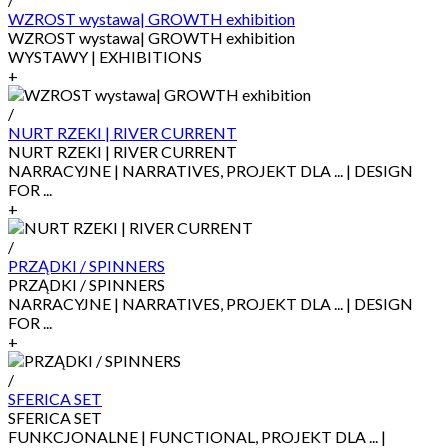
WZROST wystawa| GROWTH exhibition
WZROST wystawa| GROWTH exhibition
WYSTAWY | EXHIBITIONS
+
/
NURT RZEKI | RIVER CURRENT
NURT RZEKI | RIVER CURRENT
NARRACYJNE | NARRATIVES, PROJEKT DLA ... | DESIGN
FOR ...
+
/
PRZĄDKI / SPINNERS
PRZĄDKI / SPINNERS
NARRACYJNE | NARRATIVES, PROJEKT DLA ... | DESIGN
FOR ...
+
/
SFERICA SET
SFERICA SET
FUNKCJONALNE | FUNCTIONAL, PROJEKT DLA ... |