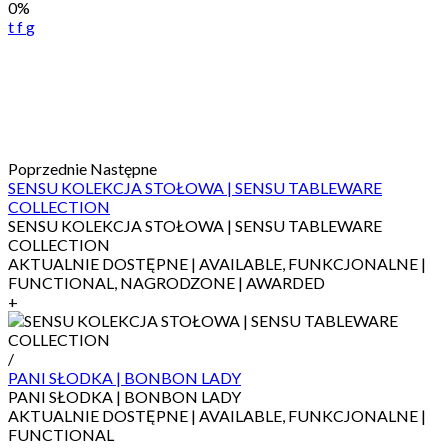
0%
navigation
t
f
g
Poprzednie
Następne
SENSU KOLEKCJA STOŁOWA | SENSU TABLEWARE
COLLECTION
SENSU KOLEKCJA STOŁOWA | SENSU TABLEWARE
COLLECTION
AKTUALNIE DOSTĘPNE | AVAILABLE, FUNKCJONALNE |
FUNCTIONAL, NAGRODZONE | AWARDED
+
/
PANI SŁODKA | BONBON LADY
PANI SŁODKA | BONBON LADY
AKTUALNIE DOSTĘPNE | AVAILABLE, FUNKCJONALNE |
FUNCTIONAL