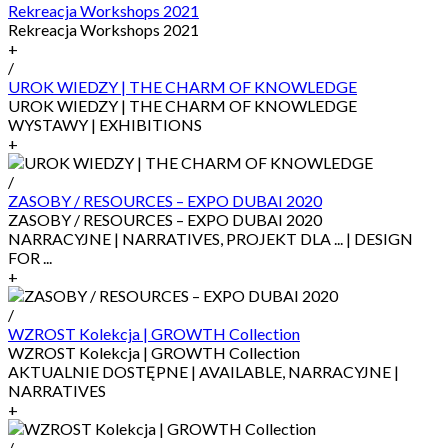
Rekreacja Workshops 2021
Rekreacja Workshops 2021
+
/
UROK WIEDZY | THE CHARM OF KNOWLEDGE
UROK WIEDZY | THE CHARM OF KNOWLEDGE
WYSTAWY | EXHIBITIONS
+
/
ZASOBY / RESOURCES – EXPO DUBAI 2020
ZASOBY / RESOURCES – EXPO DUBAI 2020
NARRACYJNE | NARRATIVES, PROJEKT DLA ... | DESIGN
FOR ...
+
/
WZROST Kolekcja | GROWTH Collection
WZROST Kolekcja | GROWTH Collection
AKTUALNIE DOSTĘPNE | AVAILABLE, NARRACYJNE |
NARRATIVES
+
/