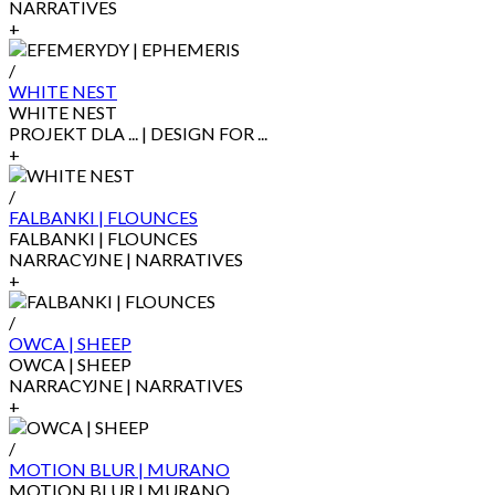
NARRATIVES
+
/
WHITE NEST
WHITE NEST
PROJEKT DLA ... | DESIGN FOR ...
+
/
FALBANKI | FLOUNCES
FALBANKI | FLOUNCES
NARRACYJNE | NARRATIVES
+
/
OWCA | SHEEP
OWCA | SHEEP
NARRACYJNE | NARRATIVES
+
/
MOTION BLUR | MURANO
MOTION BLUR | MURANO