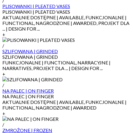
/
PLISOWANKI | PLEATED VASES
PLISOWANKI | PLEATED VASES
AKTUALNIE DOSTĘPNE | AVAILABLE, FUNKCJONALNE |
FUNCTIONAL, NAGRODZONE | AWARDED, PROJEKT DLA
... | DESIGN FOR ...
+
/
SZLIFOWANA | GRINDED
SZLIFOWANA | GRINDED
FUNKCJONALNE | FUNCTIONAL, NARRACYJNE |
NARRATIVES, PROJEKT DLA ... | DESIGN FOR ...
+
/
NA PALEC | ON FINGER
NA PALEC | ON FINGER
AKTUALNIE DOSTĘPNE | AVAILABLE, FUNKCJONALNE |
FUNCTIONAL, NAGRODZONE | AWARDED
+
/
ZMROŻONE | FROZEN