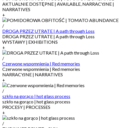
AKTUALNIE DOSTĘPNE | AVAILABLE, NARRACYJNE |
NARRATIVES
+
/
DROGA PRZEZ UTRATE | A path through Loss
DROGA PRZEZ UTRATE | A path through Loss
WYSTAWY | EXHIBITIONS
+
/
Czerwone wspomnienia | Red memories
Czerwone wspomnienia | Red memories
NARRACYJNE | NARRATIVES
+
/
szkło na gorąco | hot glass process
szkło na gorąco | hot glass process
PROCESY | PROCESSES
+
/