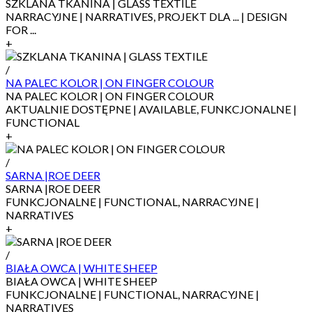
SZKLANA TKANINA | GLASS TEXTILE
NARRACYJNE | NARRATIVES, PROJEKT DLA ... | DESIGN
FOR ...
+
/
NA PALEC KOLOR | ON FINGER COLOUR
NA PALEC KOLOR | ON FINGER COLOUR
AKTUALNIE DOSTĘPNE | AVAILABLE, FUNKCJONALNE |
FUNCTIONAL
+
/
SARNA |ROE DEER
SARNA |ROE DEER
FUNKCJONALNE | FUNCTIONAL, NARRACYJNE |
NARRATIVES
+
/
BIAŁA OWCA | WHITE SHEEP
BIAŁA OWCA | WHITE SHEEP
FUNKCJONALNE | FUNCTIONAL, NARRACYJNE |
NARRATIVES