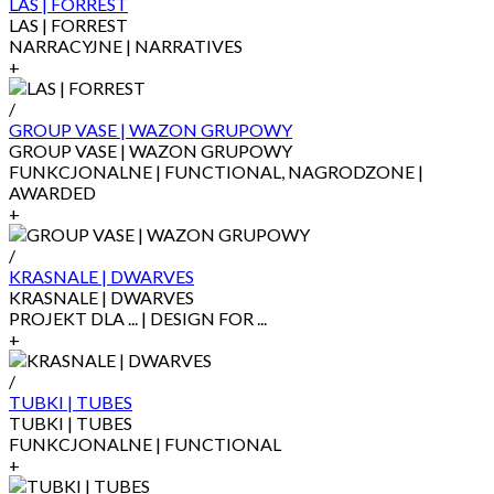
LAS | FORREST
LAS | FORREST
NARRACYJNE | NARRATIVES
+
/
GROUP VASE | WAZON GRUPOWY
GROUP VASE | WAZON GRUPOWY
FUNKCJONALNE | FUNCTIONAL, NAGRODZONE |
AWARDED
+
/
KRASNALE | DWARVES
KRASNALE | DWARVES
PROJEKT DLA ... | DESIGN FOR ...
+
/
TUBKI | TUBES
TUBKI | TUBES
FUNKCJONALNE | FUNCTIONAL
+