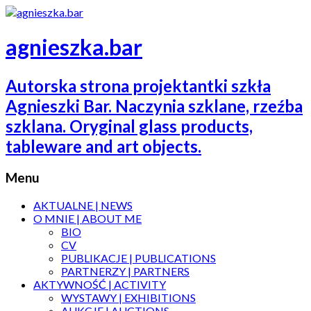
agnieszka.bar
Autorska strona projektantki szkła
Agnieszki Bar. Naczynia szklane, rzeźba
szklana. Oryginal glass products,
tableware and art objects.
Menu
AKTUALNE | NEWS
O MNIE | ABOUT ME
BIO
CV
PUBLIKACJE | PUBLICATIONS
PARTNERZY | PARTNERS
AKTYWNOŚĆ | ACTIVITY
WYSTAWY | EXHIBITIONS
AUKCJE | AUCTIONS