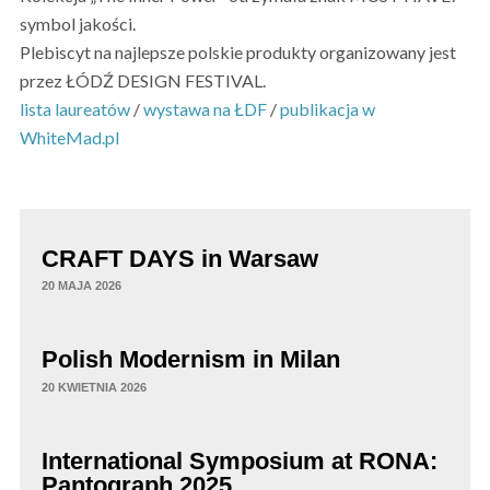
symbol jakości.
Plebiscyt na najlepsze polskie produkty organizowany jest
przez ŁÓDŹ DESIGN FESTIVAL.
lista laureatów
/
wystawa na ŁDF
/
publikacja w
WhiteMad.pl
CRAFT DAYS in Warsaw
20 MAJA 2026
Polish Modernism in Milan
20 KWIETNIA 2026
International Symposium at RONA:
Pantograph 2025