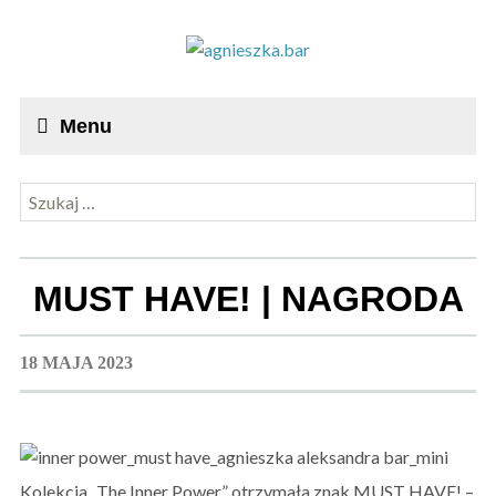
Menu
Szukaj:
MUST HAVE! | NAGRODA
18 MAJA 2023
Kolekcja „The Inner Power” otrzymała znak MUST HAVE! –