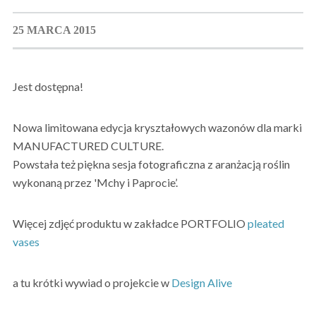
25 MARCA 2015
Jest dostępna!
Nowa limitowana edycja kryształowych wazonów dla marki
MANUFACTURED CULTURE.
Powstała też piękna sesja fotograficzna z aranżacją roślin
wykonaną przez 'Mchy i Paprocie’.
Więcej zdjęć produktu w zakładce PORTFOLIO
pleated
vases
a tu krótki wywiad o projekcie w
Design Alive