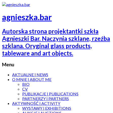
agnieszka.bar
Autorska strona projektantki szkła
Agnieszki Bar. Naczynia szklane, rzeźba
szklana. Oryginal glass products,
tableware and art objects.
Menu
AKTUALNE | NEWS
O MNIE | ABOUT ME
BIO
CV
PUBLIKACJE | PUBLICATIONS
PARTNERZY | PARTNERS
AKTYWNOŚĆ | ACTIVITY
WYSTAWY | EXHIBITIONS
AUKCJE | AUCTIONS