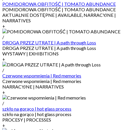
POMIDOROWA OBFITOŚĆ | TOMATO ABUNDANCE
POMIDOROWA OBFITOŚĆ | TOMATO ABUNDANCE
AKTUALNIE DOSTĘPNE | AVAILABLE, NARRACYJNE |
NARRATIVES
+
/
DROGA PRZEZ UTRATE | A path through Loss
DROGA PRZEZ UTRATE | A path through Loss
WYSTAWY | EXHIBITIONS
+
/
Czerwone wspomnienia | Red memories
Czerwone wspomnienia | Red memories
NARRACYJNE | NARRATIVES
+
/
szkło na gorąco | hot glass process
szkło na gorąco | hot glass process
PROCESY | PROCESSES
+