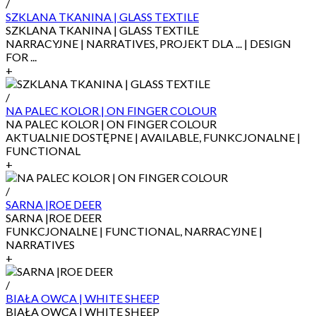
/
SZKLANA TKANINA | GLASS TEXTILE
SZKLANA TKANINA | GLASS TEXTILE
NARRACYJNE | NARRATIVES, PROJEKT DLA ... | DESIGN
FOR ...
+
/
NA PALEC KOLOR | ON FINGER COLOUR
NA PALEC KOLOR | ON FINGER COLOUR
AKTUALNIE DOSTĘPNE | AVAILABLE, FUNKCJONALNE |
FUNCTIONAL
+
/
SARNA |ROE DEER
SARNA |ROE DEER
FUNKCJONALNE | FUNCTIONAL, NARRACYJNE |
NARRATIVES
+
/
BIAŁA OWCA | WHITE SHEEP
BIAŁA OWCA | WHITE SHEEP