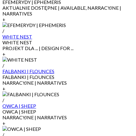
EFEMERYDY | EPHEMERIS
AKTUALNIE DOSTĘPNE | AVAILABLE, NARRACYJNE |
NARRATIVES
+
/
WHITE NEST
WHITE NEST
PROJEKT DLA ... | DESIGN FOR ...
+
/
FALBANKI | FLOUNCES
FALBANKI | FLOUNCES
NARRACYJNE | NARRATIVES
+
/
OWCA | SHEEP
OWCA | SHEEP
NARRACYJNE | NARRATIVES
+
/