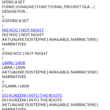
SFERICA SET
FUNKCJONALNE | FUNCTIONAL, PROJEKT DLA ... |
DESIGN FOR ...
+
/
NIE NOC | NOT NIGHT
NIE NOC | NOT NIGHT
AKTUALNIE DOSTĘPNE | AVAILABLE, NARRACYJNE |
NARRATIVES
+
/
LAWA / LAVA
LAWA / LAVA
AKTUALNIE DOSTĘPNE | AVAILABLE, NARRACYJNE |
NARRATIVES
+
/
DO KORZENI | INTO THE ROOTS
DO KORZENI | INTO THE ROOTS
AKTUALNIE DOSTĘPNE | AVAILABLE, NARRACYJNE |
NARRATIVES