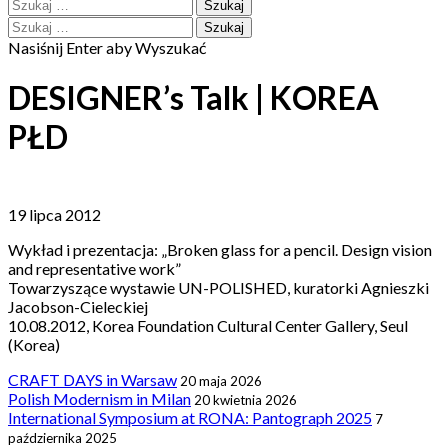
Szukaj:
Szukaj:
Nasiśnij Enter aby Wyszukać
DESIGNER’s Talk | KOREA
PŁD
19 lipca 2012
Wykład i prezentacja: „Broken glass for a pencil. Design vision
and representative work”
Towarzyszące wystawie UN-POLISHED, kuratorki Agnieszki
Jacobson-Cieleckiej
10.08.2012, Korea Foundation Cultural Center Gallery, Seul
(Korea)
CRAFT DAYS in Warsaw
20 maja 2026
Polish Modernism in Milan
20 kwietnia 2026
International Symposium at RONA: Pantograph 2025
7
października 2025