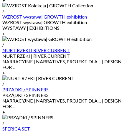
/
WZROST wystawa| GROWTH exhibition
WZROST wystawa| GROWTH exhibition
WYSTAWY | EXHIBITIONS
+
/
NURT RZEKI | RIVER CURRENT
NURT RZEKI | RIVER CURRENT
NARRACYJNE | NARRATIVES, PROJEKT DLA ... | DESIGN
FOR ...
+
/
PRZĄDKI / SPINNERS
PRZĄDKI / SPINNERS
NARRACYJNE | NARRATIVES, PROJEKT DLA ... | DESIGN
FOR ...
+
/
SFERICA SET