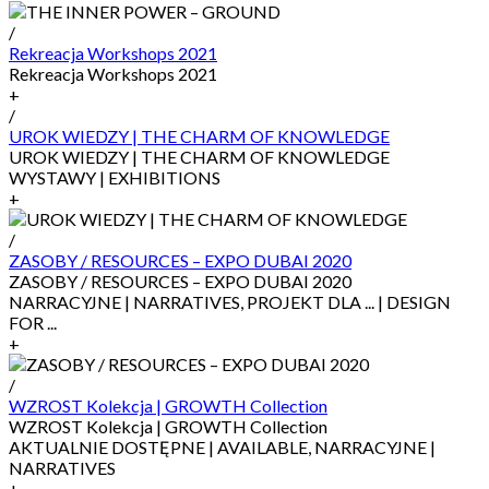
/
Rekreacja Workshops 2021
Rekreacja Workshops 2021
+
/
UROK WIEDZY | THE CHARM OF KNOWLEDGE
UROK WIEDZY | THE CHARM OF KNOWLEDGE
WYSTAWY | EXHIBITIONS
+
/
ZASOBY / RESOURCES – EXPO DUBAI 2020
ZASOBY / RESOURCES – EXPO DUBAI 2020
NARRACYJNE | NARRATIVES, PROJEKT DLA ... | DESIGN
FOR ...
+
/
WZROST Kolekcja | GROWTH Collection
WZROST Kolekcja | GROWTH Collection
AKTUALNIE DOSTĘPNE | AVAILABLE, NARRACYJNE |
NARRATIVES
+