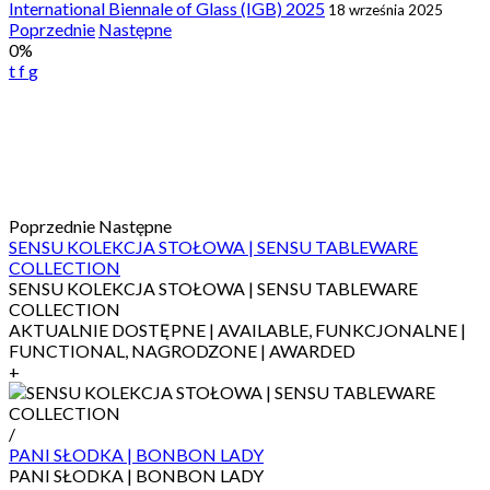
International Biennale of Glass (IGB) 2025
18 września 2025
Post
Poprzednie
Następne
0%
navigation
t
f
g
Poprzednie
Następne
SENSU KOLEKCJA STOŁOWA | SENSU TABLEWARE
COLLECTION
SENSU KOLEKCJA STOŁOWA | SENSU TABLEWARE
COLLECTION
AKTUALNIE DOSTĘPNE | AVAILABLE, FUNKCJONALNE |
FUNCTIONAL, NAGRODZONE | AWARDED
+
/
PANI SŁODKA | BONBON LADY
PANI SŁODKA | BONBON LADY