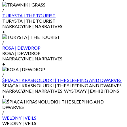
/
TURYSTA | THE TOURIST
TURYSTA | THE TOURIST
NARRACYJNE | NARRATIVES
+
/
ROSA | DEWDROP
ROSA | DEWDROP
NARRACYJNE | NARRATIVES
+
/
ŚPIĄCA I KRASNOLUDKI | THE SLEEPING AND DWARVES
ŚPIĄCA I KRASNOLUDKI | THE SLEEPING AND DWARVES
NARRACYJNE | NARRATIVES, WYSTAWY | EXHIBITIONS
+
/
WELONY | VEILS
WELONY | VEILS