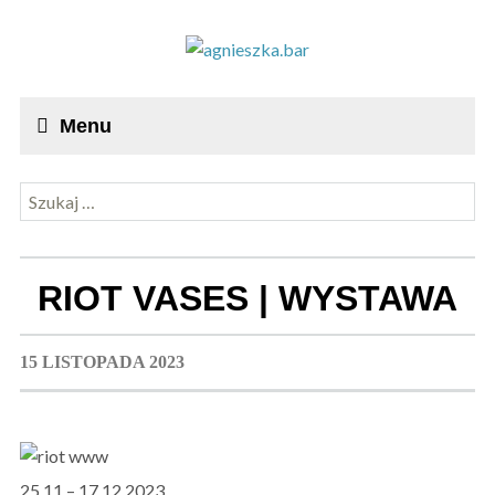
Menu
Szukaj:
RIOT VASES | WYSTAWA
15 LISTOPADA 2023
25.11 – 17.12.2023