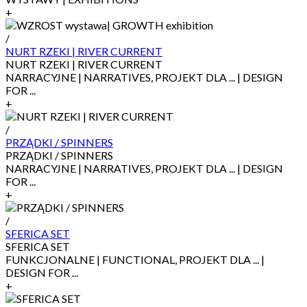
+
/
NURT RZEKI | RIVER CURRENT
NURT RZEKI | RIVER CURRENT
NARRACYJNE | NARRATIVES, PROJEKT DLA ... | DESIGN
FOR ...
+
/
PRZĄDKI / SPINNERS
PRZĄDKI / SPINNERS
NARRACYJNE | NARRATIVES, PROJEKT DLA ... | DESIGN
FOR ...
+
/
SFERICA SET
SFERICA SET
FUNKCJONALNE | FUNCTIONAL, PROJEKT DLA ... |
DESIGN FOR ...
+