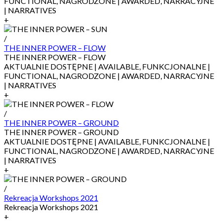
FUNCTIONAL, NAGRODZONE | AWARDED, NARRACYJNE
| NARRATIVES
+
/
THE INNER POWER – FLOW
THE INNER POWER – FLOW
AKTUALNIE DOSTĘPNE | AVAILABLE, FUNKCJONALNE |
FUNCTIONAL, NAGRODZONE | AWARDED, NARRACYJNE
| NARRATIVES
+
/
THE INNER POWER – GROUND
THE INNER POWER – GROUND
AKTUALNIE DOSTĘPNE | AVAILABLE, FUNKCJONALNE |
FUNCTIONAL, NAGRODZONE | AWARDED, NARRACYJNE
| NARRATIVES
+
/
Rekreacja Workshops 2021
Rekreacja Workshops 2021
+