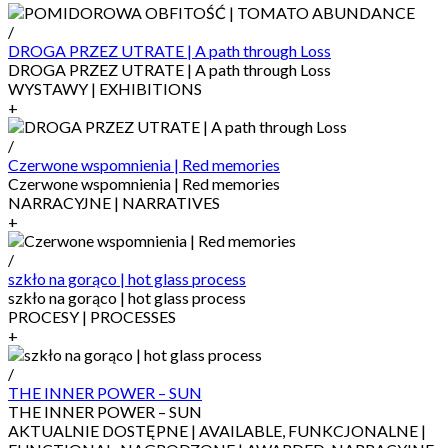
/
DROGA PRZEZ UTRATE | A path through Loss
DROGA PRZEZ UTRATE | A path through Loss
WYSTAWY | EXHIBITIONS
+
/
Czerwone wspomnienia | Red memories
Czerwone wspomnienia | Red memories
NARRACYJNE | NARRATIVES
+
/
szkło na gorąco | hot glass process
szkło na gorąco | hot glass process
PROCESY | PROCESSES
+
/
THE INNER POWER – SUN
THE INNER POWER – SUN
AKTUALNIE DOSTĘPNE | AVAILABLE, FUNKCJONALNE |