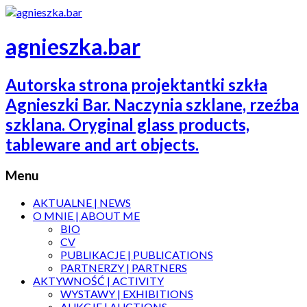
agnieszka.bar
Autorska strona projektantki szkła
Agnieszki Bar. Naczynia szklane, rzeźba
szklana. Oryginal glass products,
tableware and art objects.
Menu
AKTUALNE | NEWS
O MNIE | ABOUT ME
BIO
CV
PUBLIKACJE | PUBLICATIONS
PARTNERZY | PARTNERS
AKTYWNOŚĆ | ACTIVITY
WYSTAWY | EXHIBITIONS
AUKCJE | AUCTIONS