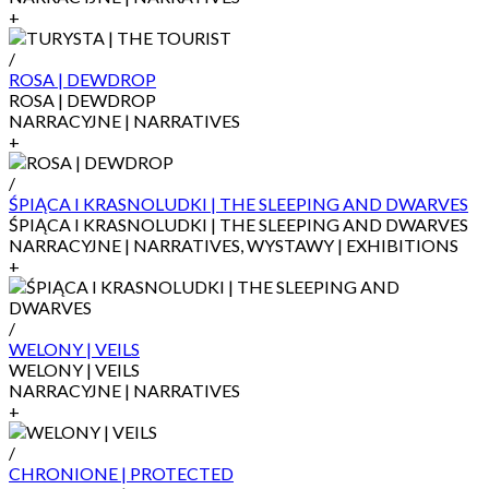
+
/
ROSA | DEWDROP
ROSA | DEWDROP
NARRACYJNE | NARRATIVES
+
/
ŚPIĄCA I KRASNOLUDKI | THE SLEEPING AND DWARVES
ŚPIĄCA I KRASNOLUDKI | THE SLEEPING AND DWARVES
NARRACYJNE | NARRATIVES, WYSTAWY | EXHIBITIONS
+
/
WELONY | VEILS
WELONY | VEILS
NARRACYJNE | NARRATIVES
+
/
CHRONIONE | PROTECTED