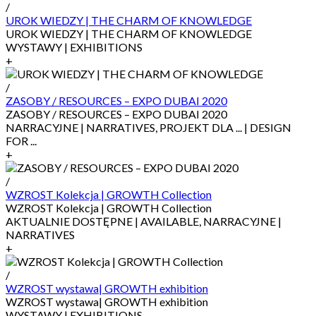
/
UROK WIEDZY | THE CHARM OF KNOWLEDGE
UROK WIEDZY | THE CHARM OF KNOWLEDGE
WYSTAWY | EXHIBITIONS
+
/
ZASOBY / RESOURCES – EXPO DUBAI 2020
ZASOBY / RESOURCES – EXPO DUBAI 2020
NARRACYJNE | NARRATIVES, PROJEKT DLA ... | DESIGN
FOR ...
+
/
WZROST Kolekcja | GROWTH Collection
WZROST Kolekcja | GROWTH Collection
AKTUALNIE DOSTĘPNE | AVAILABLE, NARRACYJNE |
NARRATIVES
+
/
WZROST wystawa| GROWTH exhibition
WZROST wystawa| GROWTH exhibition
WYSTAWY | EXHIBITIONS