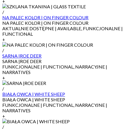
+
/
NA PALEC KOLOR | ON FINGER COLOUR
NA PALEC KOLOR | ON FINGER COLOUR
AKTUALNIE DOSTĘPNE | AVAILABLE, FUNKCJONALNE |
FUNCTIONAL
+
/
SARNA |ROE DEER
SARNA |ROE DEER
FUNKCJONALNE | FUNCTIONAL, NARRACYJNE |
NARRATIVES
+
/
BIAŁA OWCA | WHITE SHEEP
BIAŁA OWCA | WHITE SHEEP
FUNKCJONALNE | FUNCTIONAL, NARRACYJNE |
NARRATIVES
+
/