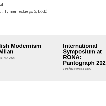
al
l. Tymienieckiego 3, Łódź
lish Modernism
International
 Milan
Symposium at
RONA:
IETNIA 2026
Pantograph 202
7 PAŹDZIERNIKA 2025