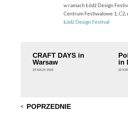
w ramach Łódź Design Festiv
Centrum Festiwalowe 1, C2, u
Łódź Design Festival
CRAFT DAYS in
Po
Warsaw
in
20 MAJA 2026
20 KW
Post
POPRZEDNIE
navigation