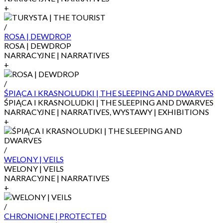
+
/
ROSA | DEWDROP
ROSA | DEWDROP
NARRACYJNE | NARRATIVES
+
/
ŚPIĄCA I KRASNOLUDKI | THE SLEEPING AND DWARVES
ŚPIĄCA I KRASNOLUDKI | THE SLEEPING AND DWARVES
NARRACYJNE | NARRATIVES, WYSTAWY | EXHIBITIONS
+
/
WELONY | VEILS
WELONY | VEILS
NARRACYJNE | NARRATIVES
+
/
CHRONIONE | PROTECTED