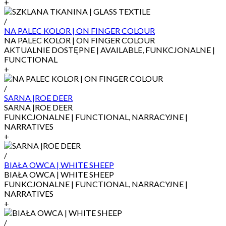
+
/
NA PALEC KOLOR | ON FINGER COLOUR
NA PALEC KOLOR | ON FINGER COLOUR
AKTUALNIE DOSTĘPNE | AVAILABLE, FUNKCJONALNE |
FUNCTIONAL
+
/
SARNA |ROE DEER
SARNA |ROE DEER
FUNKCJONALNE | FUNCTIONAL, NARRACYJNE |
NARRATIVES
+
/
BIAŁA OWCA | WHITE SHEEP
BIAŁA OWCA | WHITE SHEEP
FUNKCJONALNE | FUNCTIONAL, NARRACYJNE |
NARRATIVES
+
/