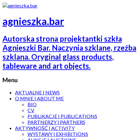
agnieszka.bar
Autorska strona projektantki szkła
Agnieszki Bar. Naczynia szklane, rzeźba
szklana. Oryginal glass products,
tableware and art objects.
Menu
AKTUALNE | NEWS
O MNIE | ABOUT ME
BIO
CV
PUBLIKACJE | PUBLICATIONS
PARTNERZY | PARTNERS
AKTYWNOŚĆ | ACTIVITY
WYSTAWY | EXHIBITIONS
AUKCJE | AUCTIONS