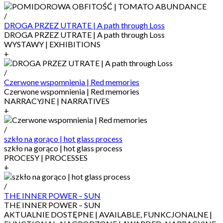
/
DROGA PRZEZ UTRATE | A path through Loss
DROGA PRZEZ UTRATE | A path through Loss
WYSTAWY | EXHIBITIONS
+
/
Czerwone wspomnienia | Red memories
Czerwone wspomnienia | Red memories
NARRACYJNE | NARRATIVES
+
/
szkło na gorąco | hot glass process
szkło na gorąco | hot glass process
PROCESY | PROCESSES
+
/
THE INNER POWER – SUN
THE INNER POWER – SUN
AKTUALNIE DOSTĘPNE | AVAILABLE, FUNKCJONALNE |