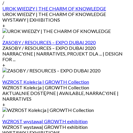
/
UROK WIEDZY | THE CHARM OF KNOWLEDGE
UROK WIEDZY | THE CHARM OF KNOWLEDGE
WYSTAWY | EXHIBITIONS
+
/
ZASOBY / RESOURCES – EXPO DUBAI 2020
ZASOBY / RESOURCES – EXPO DUBAI 2020
NARRACYJNE | NARRATIVES, PROJEKT DLA ... | DESIGN
FOR ...
+
/
WZROST Kolekcja | GROWTH Collection
WZROST Kolekcja | GROWTH Collection
AKTUALNIE DOSTĘPNE | AVAILABLE, NARRACYJNE |
NARRATIVES
+
/
WZROST wystawa| GROWTH exhibition
WZROST wystawa| GROWTH exhibition
WYSTAWY | EXHIBITIONS