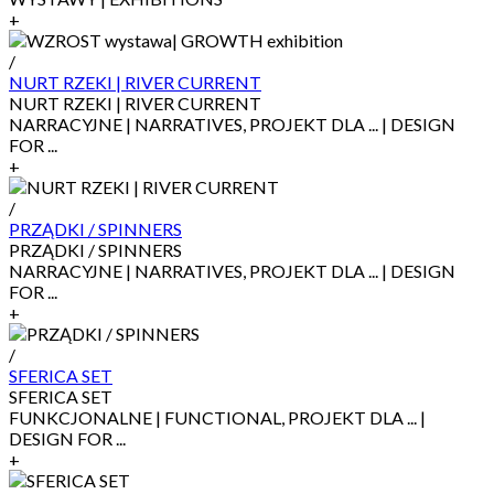
+
/
NURT RZEKI | RIVER CURRENT
NURT RZEKI | RIVER CURRENT
NARRACYJNE | NARRATIVES, PROJEKT DLA ... | DESIGN
FOR ...
+
/
PRZĄDKI / SPINNERS
PRZĄDKI / SPINNERS
NARRACYJNE | NARRATIVES, PROJEKT DLA ... | DESIGN
FOR ...
+
/
SFERICA SET
SFERICA SET
FUNKCJONALNE | FUNCTIONAL, PROJEKT DLA ... |
DESIGN FOR ...
+