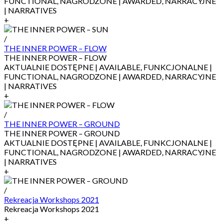
FUNCTIONAL, NAGRODZONE | AWARDED, NARRACYJNE
| NARRATIVES
+
/
THE INNER POWER – FLOW
THE INNER POWER – FLOW
AKTUALNIE DOSTĘPNE | AVAILABLE, FUNKCJONALNE |
FUNCTIONAL, NAGRODZONE | AWARDED, NARRACYJNE
| NARRATIVES
+
/
THE INNER POWER – GROUND
THE INNER POWER – GROUND
AKTUALNIE DOSTĘPNE | AVAILABLE, FUNKCJONALNE |
FUNCTIONAL, NAGRODZONE | AWARDED, NARRACYJNE
| NARRATIVES
+
/
Rekreacja Workshops 2021
Rekreacja Workshops 2021
+